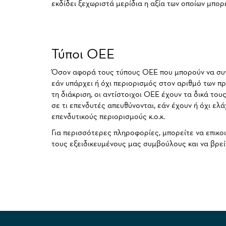
εκδίδει ξεχωριστά μερίδια η αξία των οποίων μπορ
Τύποι ΟΕΕ
Όσον αφορά τους τύπους ΟΕΕ που μπορούν να συγκ
εάν υπάρχει ή όχι περιορισμός στον αριθμό των 
τη διάκριση, οι αντίστοιχοι ΟΕΕ έχουν τα δικά του
σε τι επενδυτές απευθύνονται, εάν έχουν ή όχι ελ
επενδυτικούς περιορισμούς κ.ο.κ.
Για περισσότερες πληροφορίες, μπορείτε να επικο
τους εξειδικευμένους μας συμβούλους και να βρεί