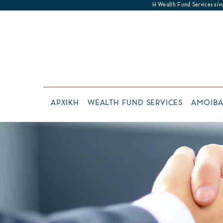
Η Wealth Fund Services εί
ΑΡΧΙΚΗ
WEALTH FUND SERVICES
ΑΜΟΙΒΑ